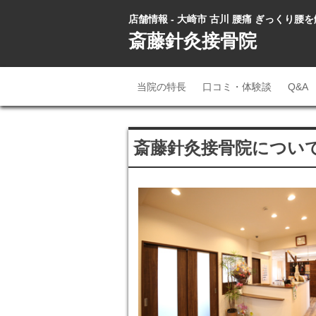
店舗情報 - 大崎市 古川 腰痛 ぎっくり
斎藤針灸接骨院
当院の特長
口コミ・体験談
Q&A
斎藤針灸接骨院につい