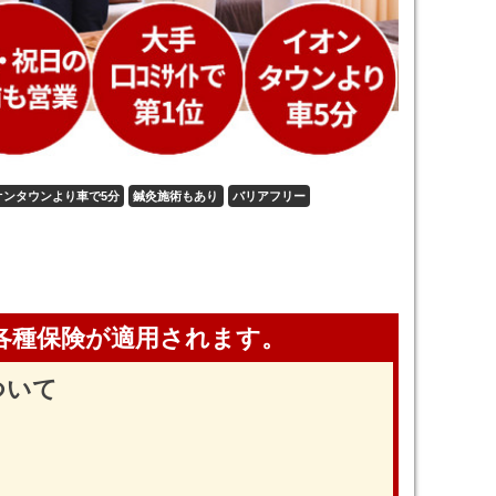
オンタウンより車で5分
鍼灸施術もあり
バリアフリー
各種保険が適用されます。
ついて