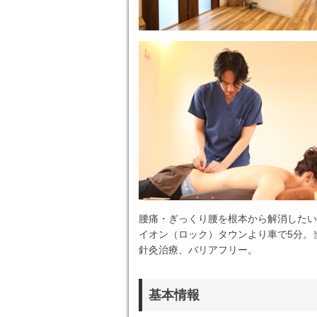
腰痛・ぎっくり腰を根本から解消したい
イオン（ロック）タウンより車で5分。当
針灸治療、バリアフリー。
基本情報