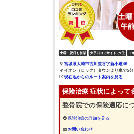
土曜・祝日も営業
大手口コミサイトで1位
イ
宮城県大崎市古川荒谷字新小道49
イオン（ロック）タウンより車で5分
現在地からのルート案内を見る
保険治療 症状によって
整骨院での保険適応に
保険治療の詳細を見る
お問い合わせ