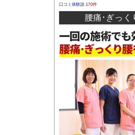
口コミ体験談
170件
腰痛･ぎっく