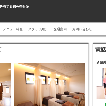
腰を解消する鍼灸整骨院
メニュー料金
スタッフ紹介
交通案内
お問い合わせ
て
電
斎藤