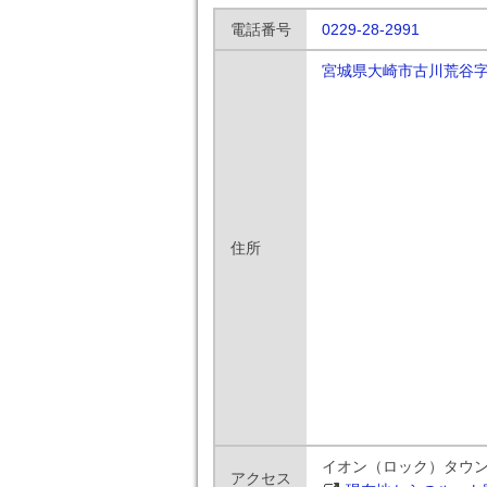
電話番号
0229-28-2991
宮城県大崎市古川荒谷字
住所
イオン（ロック）タウン
アクセス