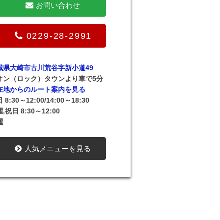
お問い合わせ
0229-28-2991
城県大崎市古川荒谷字新小道49
オン（ロック）タウンより車で5分
在地からのルート案内を見る
 8:30～12:00/14:00～18:30
,祝日 8:30～12:00
曜
人気メニューを見る